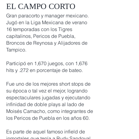
EL CAMPO CORTO
Gran paracorto y manager mexicano.
Jugó en la Liga Mexicana de verano
16 temporadas con los Tigres
capitalinos, Pericos de Puebla,
Broncos de Reynosa y Alijadores de
Tampico.
Participó en 1,670 juegos, con 1,676
hits y .272 en porcentaje de bateo.
Fue uno de los mejores short stops de
su época o tal vez el mejor, logrando
espectaculares jugadas y ejecutando
infinidad de doble plays al lado de
Moisés Camacho, como integrantes de
los Pericos de Puebla en los años 60.
Es parte de aquel famoso infield de
inmortales que tenía a Rudy Sandoval