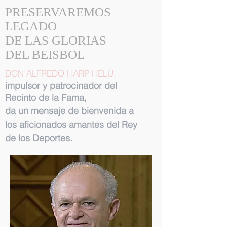
PRESERVAREMOS
LEGADO
DE LAS GLORIAS
DEL BEISBOL
DON ALFREDO HARP HELÚ,
impulsor y patrocinador del
Recinto de la Fama,
da un mensaje de bienvenida a
los aficionados amantes del Rey
de los Deportes.