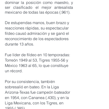
dominar la posición como maestro, y
ser clasificado el mejor antesalista
mexicano de todas las épocas (.961).
De estupendas manos, buen brazo y
reacciones rápidas, su espectacular
fildeo causó admiración y se ganó el
reconocimiento de los espectadores
durante 13 años.
Fue líder de fildeo en 10 temporadas:
Torreón 1949 al 53, Tigres 1955-56 y
México 1963 al 65, lo que constituye
un récord.
Por su consistencia, también
sobresalió en bateo. En la Liga
Arizona-Texas fue campeón bateador
en 1954, con Cananea (.430), y en la
Liga Mexicana, con los Tigres, en
1955 (.385)
.