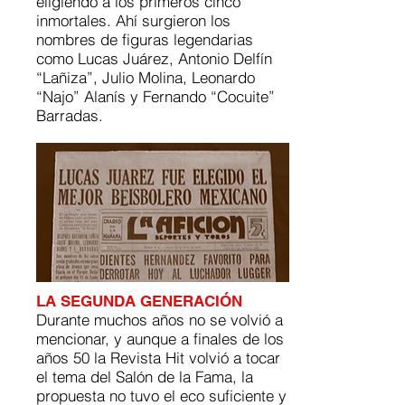
eligiendo a los primeros cinco
inmortales. Ahí surgieron los
nombres de figuras legendarias
como Lucas Juárez, Antonio Delfín
“Lañiza”, Julio Molina, Leonardo
“Najo” Alanís y Fernando “Cocuite”
Barradas.
LA SEGUNDA GENERACIÓN
Durante muchos años no se volvió a
mencionar, y aunque a finales de los
años 50 la Revista Hit volvió a tocar
el tema del Salón de la Fama, la
propuesta no tuvo el eco suficiente y