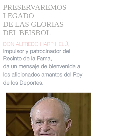
PRESERVAREMOS
LEGADO
DE LAS GLORIAS
DEL BEISBOL
DON ALFREDO HARP HELÚ,
impulsor y patrocinador del
Recinto de la Fama,
da un mensaje de bienvenida a
los aficionados amantes del Rey
de los Deportes.