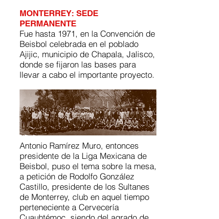
MONTERREY: SEDE
PERMANENTE
Fue hasta 1971, en la Convención de
Beisbol celebrada en el poblado
Ajijic, municipio de Chapala, Jalisco,
donde se fijaron las bases para
llevar a cabo el importante proyecto.
Antonio Ramírez Muro, entonces
presidente de la Liga Mexicana de
Beisbol, puso el tema sobre la mesa,
a petición de Rodolfo González
Castillo, presidente de los Sultanes
de Monterrey, club en aquel tiempo
perteneciente a Cervecería
Cuauhtémoc, siendo del agrado de