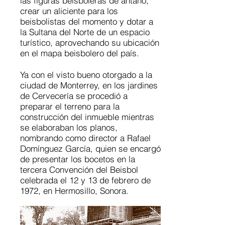
las figuras beisboleras de antaño,
crear un aliciente para los
beisbolistas del momento y dotar a
la Sultana del Norte de un espacio
turístico, aprovechando su ubicación
en el mapa beisbolero del país.
Ya con el visto bueno otorgado a la
ciudad de Monterrey, en los jardines
de Cervecería se procedió a
preparar el terreno para la
construcción del inmueble mientras
se elaboraban los planos,
nombrando como director a Rafael
Domínguez García, quien se encargó
de presentar los bocetos en la
tercera Convención del Beisbol
celebrada el 12 y 13 de febrero de
1972, en Hermosillo, Sonora.