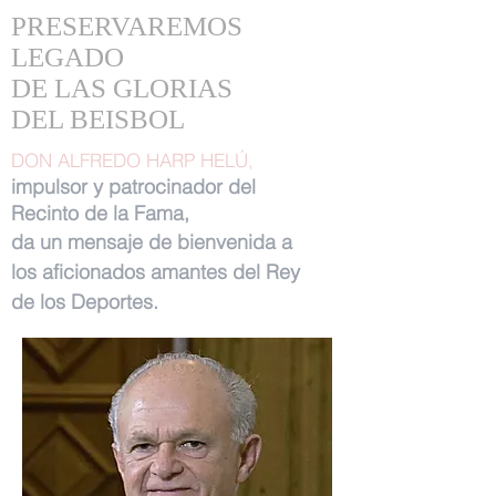
PRESERVAREMOS
LEGADO
DE LAS GLORIAS
DEL BEISBOL
DON ALFREDO HARP HELÚ,
impulsor y patrocinador del
Recinto de la Fama,
da un mensaje de bienvenida a
los aficionados amantes del Rey
de los Deportes.