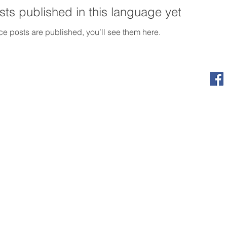
ts published in this language yet
e posts are published, you’ll see them here.
 Mexicano