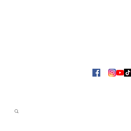
SBOL
ACERVO JUAN VENÉ
MAS