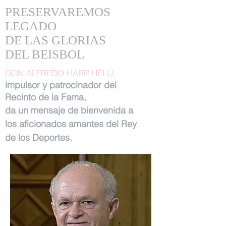
PRESERVAREMOS
LEGADO
DE LAS GLORIAS
DEL BEISBOL
DON ALFREDO HARP HELÚ,
impulsor y patrocinador del
Recinto de la Fama,
da un mensaje de bienvenida a
los aficionados amantes del Rey
de los Deportes.