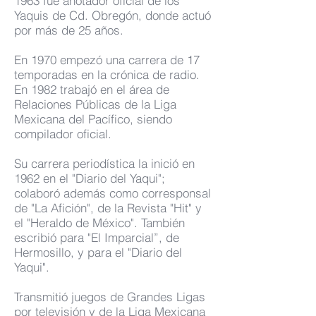
1963 fue anotador oficial de los
Yaquis de Cd. Obregón, donde actuó
por más de 25 años.
En 1970 empezó una carrera de 17
temporadas en la crónica de radio.
En 1982 trabajó en el área de
Relaciones Públicas de la Liga
Mexicana del Pacífico, siendo
compilador oficial.
Su carrera periodística la inició en
1962 en el "Diario del Yaqui";
colaboró además como corresponsal
de "La Afición", de la Revista "Hit" y
el "Heraldo de México". También
escribió para "El Imparcial”, de
Hermosillo, y para el "Diario del
Yaqui".
Transmitió juegos de Grandes Ligas
por televisión y de la Liga Mexicana