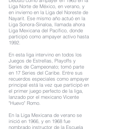
Debutó como ampayer en 1965 en la
Liga Norte de México, en verano, y
en invierno en la Liga del Noreste de
Nayarit. Ese mismo año actuó en la
Liga Sonora-Sinaloa, llamada ahora
Liga Mexicana del Pacífico, donde
participó como ampayer activo hasta
1992.
En esta liga intervino en todos los
Juegos de Estrellas, Playoffs y
Series de Campeonato; tomó parte
en 17 Series del Caribe. Entre sus
recuerdos especiales como ampayer
principal está la vez que participó en
el primer juego perfecto de la liga,
lanzado por el mexicano Vicente
"Huevo" Romo.
En la Liga Mexicana de verano se
inició en 1966, y en 1968 fue
nombrado instructor de la Escuela