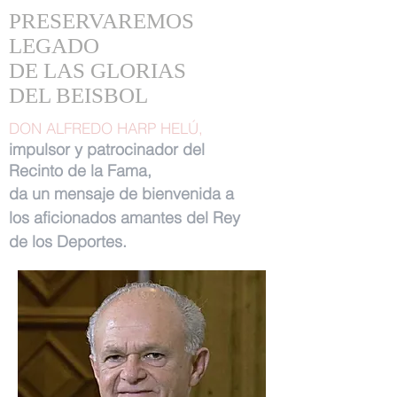
PRESERVAREMOS
LEGADO
DE LAS GLORIAS
DEL BEISBOL
DON ALFREDO HARP HELÚ,
impulsor y patrocinador del
Recinto de la Fama,
da un mensaje de bienvenida a
los aficionados amantes del Rey
de los Deportes.