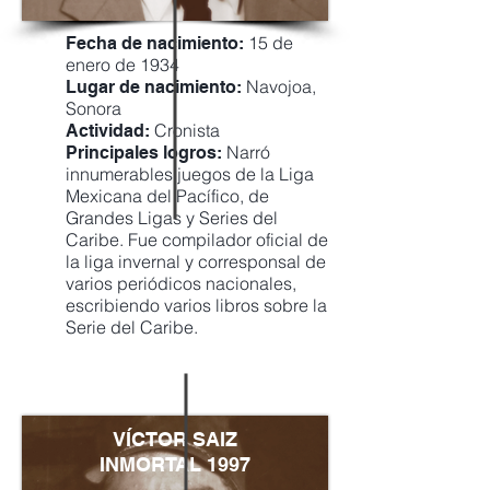
15 de
Fecha de nacimiento:
enero de 1934
Navojoa,
Lugar de nacimiento:
Sonora
Cronista
Actividad:
Narró
Principales logros:
innumerables juegos de la Liga
Mexicana del Pacífico, de
Grandes Ligas y Series del
Caribe. Fue compilador oficial de
la liga invernal y corresponsal de
varios periódicos nacionales,
escribiendo varios libros sobre la
Serie del Caribe.
VÍCTOR SAIZ
INMORTAL 1997