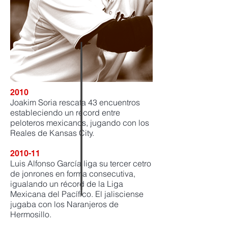
2010
Joakim Soria rescata 43 encuentros
estableciendo un récord entre
peloteros mexicanos, jugando con los
Reales de Kansas City.
2010-11
Luis Alfonso García liga su tercer cetro
de jonrones en forma consecutiva,
igualando un récord de la Liga
Mexicana del Pacífico. El jalisciense
jugaba con los Naranjeros de
Hermosillo.