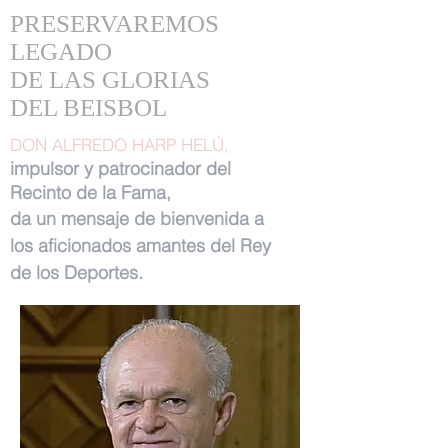
PRESERVAREMOS
LEGADO
DE LAS GLORIAS
DEL BEISBOL
DON ALFREDO HARP HELÚ,
impulsor y patrocinador del
Recinto de la Fama,
da un mensaje de bienvenida a
los aficionados amantes del Rey
de los Deportes.